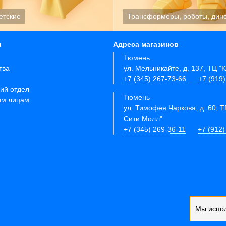
и
Адреса магазинов
Тюмень
тва
ул. Мельникайте, д. 137, ТЦ 
+7 (345) 267-73-66
+7 (919
ий отдел
Тюмень
им лицам
ул. Тимофея Чаркова, д. 60, 
Сити Молл"
+7 (345) 269-36-11
+7 (912)
Мы испо