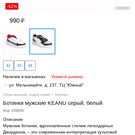
-52%
990
42
43
44
Наличие в магазинах:
Укажите размер
ул. Мельникайте, д. 137, ТЦ "Южный"
Обувь мужская, подростковая
Ботинки
Ботинки мужские KEANU серый, белый
Код: 439806
Описание
Мужские ботинки, вдохновленные стилем легендарных
Джорданов, – это современная интерпретация культовой