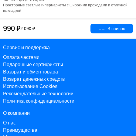
Просторные светлые гипермаркеты с широкими проходами и отличной
выкладкой
990
2 090
Сервис и поддержка
Оплата частями
Подарочные сертификаты
Возврат и обмен товара
Возврат денежных средств
Использование Cookies
Рекомендательные технологии
Политика конфиденциальности
О компании
О нас
Преимущества